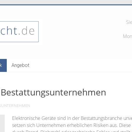
Si
Mont
nehmen
ik
Angebot
g Bestattungsunternehmen
GSUNTERNEHMEN
Elektronische Geräte sind in der Bestattungsbranche unv
setzen sich Unternehmen erheblichen Risiken aus. Diese