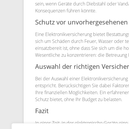
sein, wenn Geräte durch Diebstahl oder Vand
Konsequenzen führen könnte.
Schutz vor unvorhergesehenen 
Eine Elektronikversicherung bietet Bestattu
sich um Schäden durch Feuer, Wasser oder tec
einsatzbereit ist, ohne dass Sie sich um die 
Wesentliche zu konzentrieren: die Betreuung I
Auswahl der richtigen Versiche
Bei der Auswahl einer Elektronikversicherung 
entspricht. Berücksichtigen Sie dabei Faktore
Ihre finanziellen Möglichkeiten. Ein erfahrene
Schutz bietet, ohne Ihr Budget zu belasten.
Fazit
In einer Zeit, in der elektronische Geräte ein