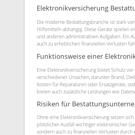
Elektronikversicherung Bestatt
Die moderne Bestattungsbranche ist stark vo
Hilfsmitteln abhängig. Diese Geräte spielen 
und anderen administrativen Aufgaben. Ein Au
auch zu erheblichen finanziellen Verlusten f
Funktionsweise einer Elektroni
Eine Elektronikversicherung bietet Schutz vo
verschiedener Ursachen, darunter Brand, Dieb
Kosten für Reparaturen oder Ersatzgeräte, s
bieten auch zusätzliche Leistungen wie Datenw
Risiken für Bestattungsuntern
Ohne eine Elektronikversicherung setzen sich
plötzlicher Ausfall wichtiger elektronischer G
sondern auch zu finanziellen Verlusten durc