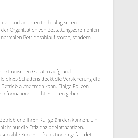
temen und anderen technologischen
, der Organisation von Bestattungszeremonien
 normalen Betriebsablauf stören, sondern
 elektronischen Geräten aufgrund
lle eines Schadens deckt die Versicherung die
 Betrieb aufnehmen kann. Einige Policen
e Informationen nicht verloren gehen.
Betrieb und ihren Ruf gefährden können. Ein
icht nur die Effizienz beeinträchtigen,
n sensible Kundeninformationen gefährdet