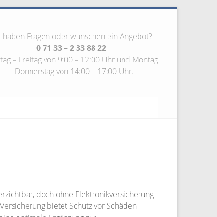
e haben Fragen oder wünschen ein Angebot?
0 71 33 – 2 33 88 22
ag – Freitag von 9:00 – 12:00 Uhr und Montag
– Donnerstag von 14:00 – 17:00 Uhr.
erzichtbar, doch ohne Elektronikversicherung
 Versicherung bietet Schutz vor Schäden