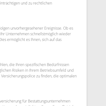
nträchtigen und zu rechtlichen
Folgen unvorhergesehener Ereignisse. Ob es
s Ihr Unternehmen schnellstmöglich wieder
ies ermöglicht es Ihnen, sich auf das
ählen, die Ihren spezifischen Bedürfnissen
öglichen Risiken in Ihrem Betriebsumfeld und
e Versicherungspolice zu finden, die optimalen
onikversicherung für Bestattungsunternehmen