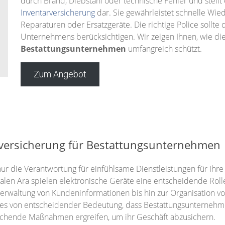
durch Brand, Diebstahl oder technische Fehler und stellt
Inventarversicherung
dar. Sie gewährleistet schnelle Wie
Reparaturen oder Ersatzgeräte. Die richtige Police sollte 
Unternehmens berücksichtigen. Wir zeigen Ihnen, wie di
Bestattungsunternehmen
umfangreich schützt.
Zum Angebot
kversicherung für Bestattungsunternehmen
nur die Verantwortung für einfühlsame Dienstleistungen für Ihr
gitalen Ära spielen elektronische Geräte eine entscheidende Ro
Verwaltung von Kundeninformationen bis hin zur Organisation von
t es von entscheidender Bedeutung, dass Bestattungsunternehm
echende Maßnahmen ergreifen, um ihr Geschäft abzusichern.