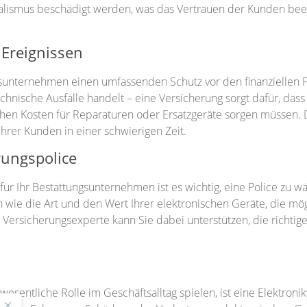
alismus beschädigt werden, was das Vertrauen der Kunden beei
Ereignissen
ngsunternehmen einen umfassenden Schutz vor den finanziellen 
hnische Ausfälle handelt – eine Versicherung sorgt dafür, das
hohen Kosten für Reparaturen oder Ersatzgeräte sorgen müssen. D
hrer Kunden in einer schwierigen Zeit.
rungspolice
für Ihr Bestattungsunternehmen ist es wichtig, eine Police zu w
n wie die Art und den Wert Ihrer elektronischen Geräte, die m
r Versicherungsexperte kann Sie dabei unterstützen, die richtig
e wesentliche Rolle im Geschäftsalltag spielen, ist eine Elektr