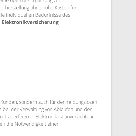
 eine optimale Ergänzung zur
derherstellung ohne hohe Kosten für
die individuellen Bedürfnisse des
e
Elektronikversicherung
e Kunden, sondern auch für den reibungslosen
lle bei der Verwaltung von Abläufen und der
 Trauerfeiern – Elektronik ist unverzichtbar
en die Notwendigkeit einer